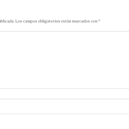
ublicada.
Los campos obligatorios están marcados con
*