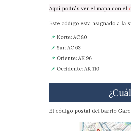
Aquí podrás ver el mapa con el
Este código esta asignado a la s
Norte: AC 80
Sur: AC 63
Oriente: AK 96
Occidente: AK 110
¿Cuál
El código postal del barrio Gar