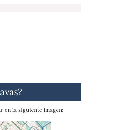
Navas?
ar en la siguiente imagen: