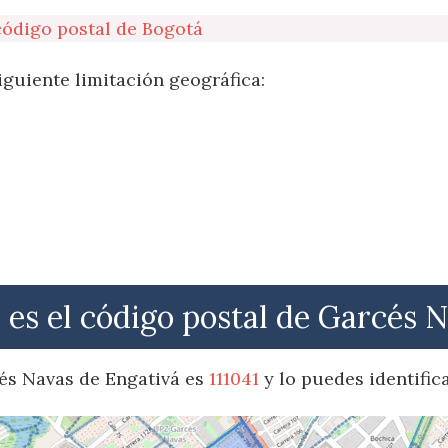
código postal de Bogotá
iguiente limitación geográfica:
 es el código postal de Garcés 
cés Navas de Engativá es
111041
y lo puedes identific