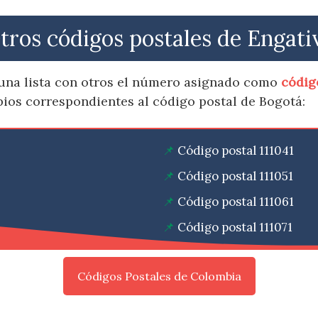
tros códigos postales de Engati
una lista con otros el número asignado como
códig
pios correspondientes al código postal de Bogotá:
Código postal 111041
Código postal 111051
Código postal 111061
Código postal 111071
Códigos Postales de Colombia