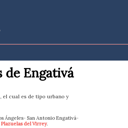
s de Engativá
 el cual es de tipo urbano y
os Ángeles- San Antonio Engativá-
,
Plazuelas del Virrey
.