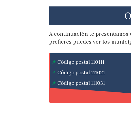
O
A continuación te presentamos 
prefieres puedes ver los munici
Código postal 110111
Código postal 111021
Código postal 111031