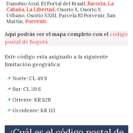
Danubio Azul, El Portal del Brasil,
Escocia
,
La
Cabaña
,
La Libertad
, Osorio X, Osorio X
Urbano, Osorio XXIII, Parcela El Porvenir, San
Martín,
Porvenir
.
Aquí podrás ver el mapa completo con el
código
postal de Bogotá
Este código esta asignado a la siguiente
limitación geográfica:
Norte: CL 49 S
Sur: CL 59 S
Oriente: KR 82B
Occidente: KR 113
¿Cuál es el código postal de