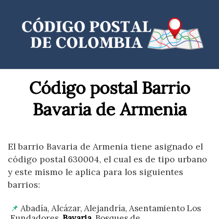
Saltar
al
contenido
Código postal Barrio
Bavaria de Armenia
El barrio Bavaria de Armenia tiene asignado el
código postal 630004, el cual es de tipo urbano
y este mismo le aplica para los siguientes
barrios:
Abadía, Alcázar, Alejandría, Asentamiento Los
Fundadores,
Bavaria
, Bosques de