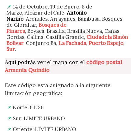
14 de Octubre, 19 de Enero, 8 de
Marzo, Alcázar del Café,
Antonio
Nariño
, Arenales, Arrayanes, Bambusa, Bosques
de Gibraltar,
Bosques de
Pinares
, Boyacá, Brasilia, Brasilia Nueva, Cañas
Gordas, Calima, Castilla Grande,
Ciudadela Simón
Bolívar
, Conjunto Ba,
La Fachada
,
Puerto Espejo
,
Sur
.
Aquí podrás ver el mapa con el
código postal
Armenia Quindío
Este código esta asignado a la siguiente
limitación geográfica:
Norte: CL 36
Sur: LIMITE URBANO
Oriente: LIMITE URBANO