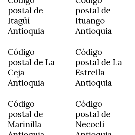
postal de
postal de
Itagüí
Ituango
Antioquia
Antioquia
Código
Código
postal de La
postal de La
Ceja
Estrella
Antioquia
Antioquia
Código
Código
postal de
postal de
Marinilla
Necoclí
Antioquia
Antioquia