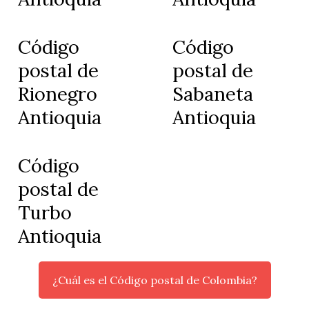
Código
Código
postal de
postal de
Rionegro
Sabaneta
Antioquia
Antioquia
Código
postal de
Turbo
Antioquia
¿Cuál es el Código postal de Colombia?