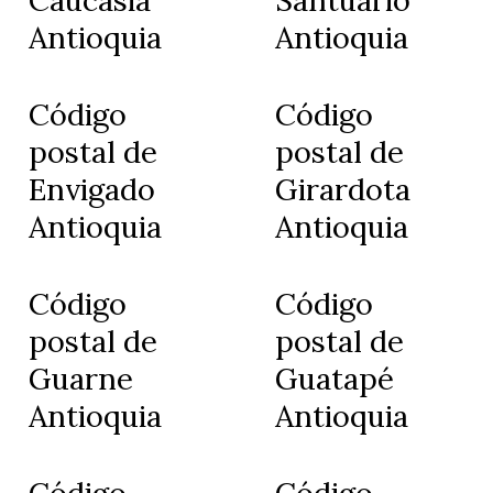
Antioquia
Antioquia
Código
Código
postal de
postal de
Envigado
Girardota
Antioquia
Antioquia
Código
Código
postal de
postal de
Guarne
Guatapé
Antioquia
Antioquia
Código
Código