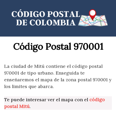
Saltar
al
contenido
Código Postal 970001
La ciudad de Mitú contiene el código postal
970001 de tipo urbano. Enseguida te
enseñaremos el mapa de la zona postal 970001 y
los limites que abarca.
Te puede interesar ver el mapa con el
código
postal Mitú
.