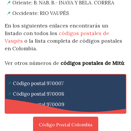
Oriente: B. NAB. B.- INAYA Y BELA. CORREA
Occidente: RIO VAUPÉS
En los siguientes enlaces encontrarás un
listado con todos los
códigos postales de
Vaupés
o la lista completa de códigos postales
en Colombia.
Ver otros números de
códigos postales de Mitú
:
Código postal 970007
Código postal 970008
Código postal 970009
Código Postal Colombia