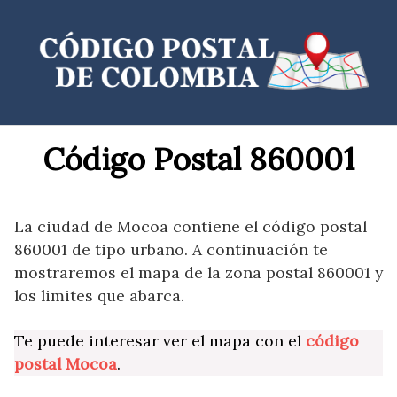
Saltar
al
contenido
Código Postal 860001
La ciudad de Mocoa contiene el código postal
860001 de tipo urbano. A continuación te
mostraremos el mapa de la zona postal 860001 y
los limites que abarca.
Te puede interesar ver el mapa con el
código
postal Mocoa
.