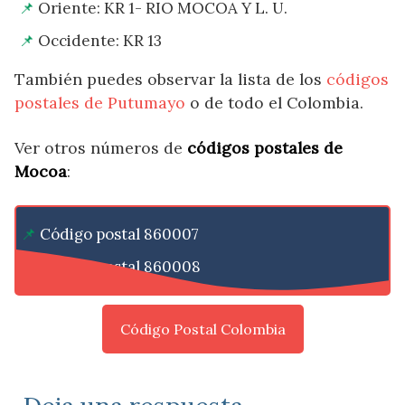
Oriente: KR 1- RIO MOCOA Y L. U.
Occidente: KR 13
También puedes observar la lista de los
códigos
postales de Putumayo
o de todo el Colombia.
Ver otros números de
códigos postales de
Mocoa
:
Código postal 860007
Código postal 860008
Código Postal Colombia