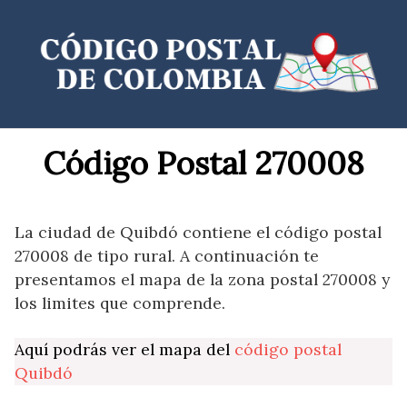
Saltar
al
contenido
Código Postal 270008
La ciudad de Quibdó contiene el código postal
270008 de tipo rural. A continuación te
presentamos el mapa de la zona postal 270008 y
los limites que comprende.
Aquí podrás ver el mapa del
código postal
Quibdó