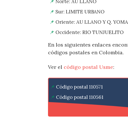
Norte: AU LLANO
Sur: LIMITE URBANO
Oriente: AU LLANO Y Q. YOM
Occidente: RIO TUNJUELITO
En los siguientes enlaces encont
códigos postales en Colombia.
Ver el
código postal Usme
:
Código postal 110571
Código postal 110561
Código postal 110551