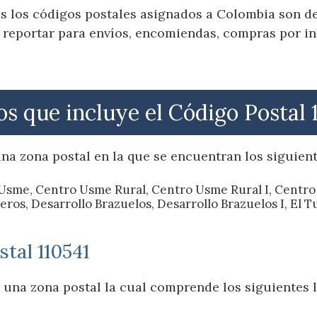
s los códigos postales asignados a Colombia son de 
reportar para envíos, encomiendas, compras por int
os que incluye el Código Postal 
na zona postal en la que se encuentran los siguient
 Usme, Centro Usme Rural, Centro Usme Rural I, Centro
s, Desarrollo Brazuelos, Desarrollo Brazuelos I, El Tun
stal 110541
e una zona postal la cual comprende los siguientes l