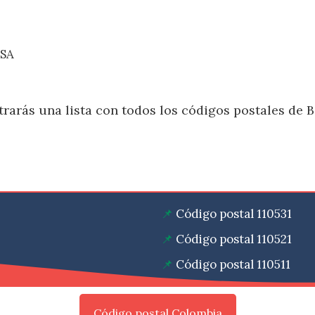
ASA
rarás una lista con todos los códigos postales de B
Código postal 110531
Código postal 110521
Código postal 110511
Código postal Colombia