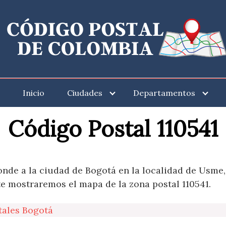
Inicio
Ciudades
Departamentos
Código Postal 110541
onde a la ciudad de Bogotá en la localidad de Usme,
te mostraremos el mapa de la zona postal 110541.
tales Bogotá