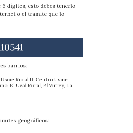
6 dígitos, esto debes tenerlo
ernet o el tramite que lo
110541
es barrios:
 Usme Rural II, Centro Usme
o, El Uval Rural, El Virrey, La
imites geográficos: