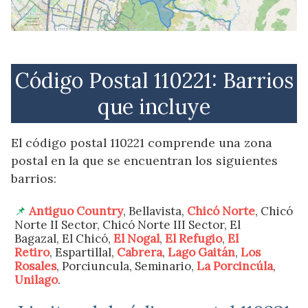
Código Postal 110221: Barrios
que incluye
El código postal 110221 comprende una zona
postal en la que se encuentran los siguientes
barrios:
Antiguo Country
, Bellavista,
Chicó Norte
, Chicó
Norte II Sector, Chicó Norte III Sector, El
Bagazal, El Chicó,
El Nogal
,
El Refugio
,
El
Retiro
, Espartillal,
Cabrera
,
Lago Gaitán
,
Los
Rosales
, Porciuncula, Seminario,
La Porcincúla
,
Unilago
.