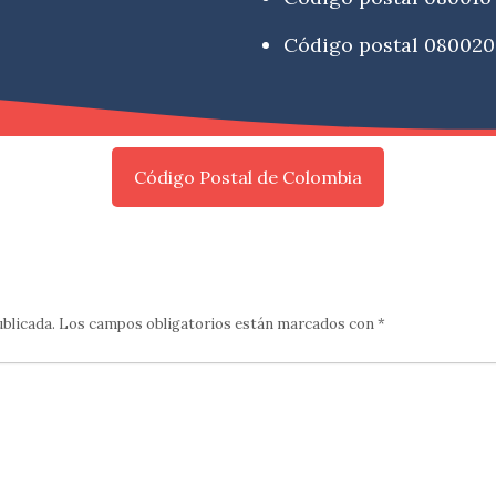
Código postal 080020
Código Postal de Colombia
ublicada.
Los campos obligatorios están marcados con
*