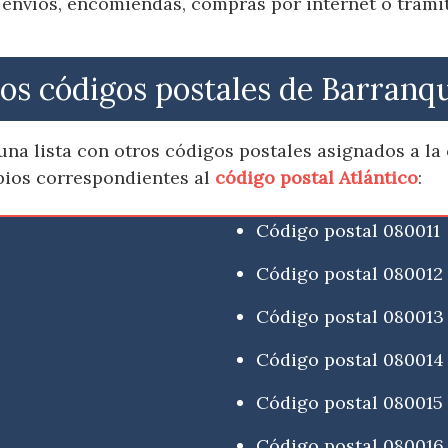
 envíos, encomiendas, compras por internet o trámit
os códigos postales de Barranqu
na lista con otros códigos postales asignados a la 
pios correspondientes al
código postal Atlántico
:
Código postal 080011
Código postal 080012
Código postal 080013
Código postal 080014
Código postal 080015
Código postal 080016