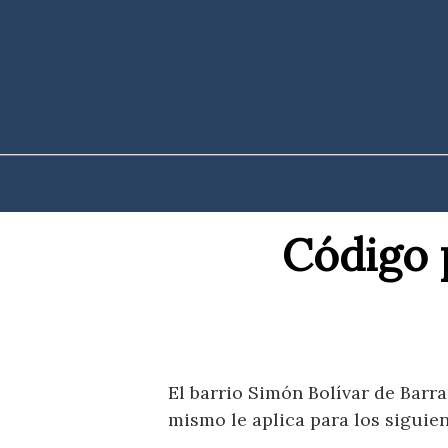
Saltar
al
contenido
Código 
El barrio Simón Bolívar de Barra
mismo le aplica para los siguien