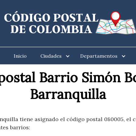
Inicio
Ciudades
Departamentos
postal Barrio Simón Bo
Barranquilla
nquilla tiene asignado el código postal 080005, el c
tes barrios: