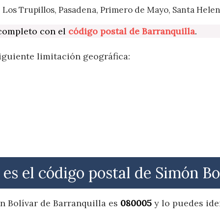
, Los Trupillos, Pasadena, Primero de Mayo, Santa Hele
 completo con el
código postal de Barranquilla
.
iguiente limitación geográfica:
 es el código postal de Simón Bo
n Bolívar de Barranquilla es
080005
y lo puedes iden