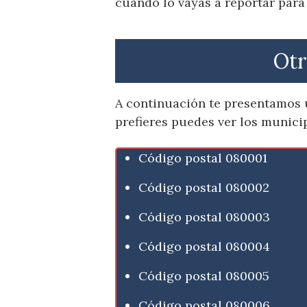
cuando lo vayas a reportar para
Otr
A continuación te presentamos u
prefieres puedes ver los munici
Código postal 080001
Código postal 080002
Código postal 080003
Código postal 080004
Código postal 080005
Código postal 080006