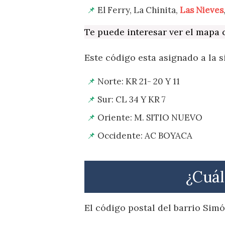
El Ferry, La Chinita,
Las Nieves
Te puede interesar ver el mapa
Este código esta asignado a la s
Norte: KR 21- 20 Y 11
Sur: CL 34 Y KR 7
Oriente: M. SITIO NUEVO
Occidente: AC BOYACA
¿Cuál
El código postal del barrio Simó